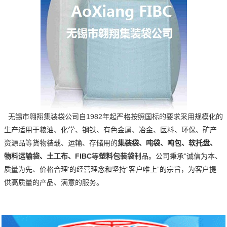
无锡市翱翔集装袋公司自1982年起严格按照国标的要求采用规模化的
生产适用于粮油、化学、钢铁、有色金属、冶金、医料、环保、矿产
资源品等货物装载、运输、存储用的
集装袋、吨袋、吨包、软托盘、
物料运输袋、土工布、FIBC
等
塑料包装袋
制品。
公司秉承“诚信为本、
质量为先、价格合理'的经营理念和坚持“客户唯上”的宗旨，为客户提
供高质量的产品、满意的服务。