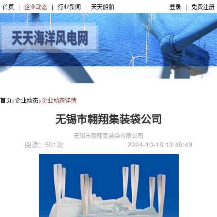
首页
|
企业动态
|
行业新闻
|
天天船舶
登录
|
免费注册
首页
>
企业动态
>企业动态详情
无锡市翱翔集装袋公司
无锡市翱翔集装袋有限公司
阅读：591次
2024-10-18 13:49:49